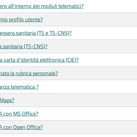
ero all'interno dei moduli telematici?
mio profilo utente?
tessera sanitaria (TS e TS-CNS)?
a sanitaria (TS-CNS)?
 carta d'identità elettronica (CIE)?
ata la rubrica personale?
tanza telematica ?
 Maps?
/A con MS Office?
/A con Open Office?