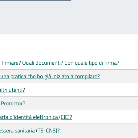
 firmare? Quali documenti? Con quale tipo di firma?
una pratica che ho già iniziato a compilare?
ltri utenti?
 Protector?
ta d'identità elettronica (CIE)?
ssera sanitaria (TS-CNS)?