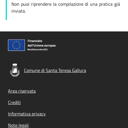
Non puoi riprendere la compilazione di una pratica già
inviata.
Comune di Santa Teresa Gallura
Footer menu
Area riservata
Crediti
Informativa privacy
Note legali