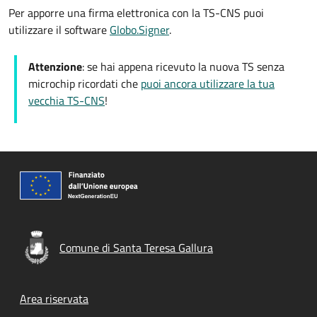
Per apporre una firma elettronica con la TS-CNS puoi
utilizzare il software
Globo.Signer
.
Attenzione
: se hai appena ricevuto la nuova TS senza
microchip ricordati che
puoi ancora utilizzare la tua
vecchia TS-CNS
!
Comune di Santa Teresa Gallura
Footer menu
Area riservata