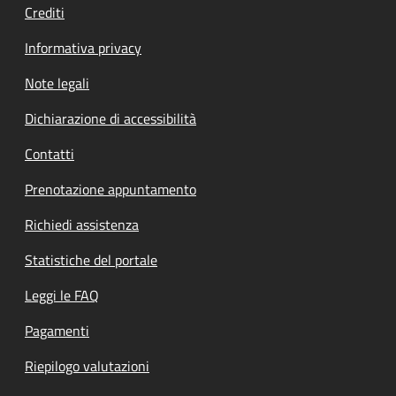
Crediti
Informativa privacy
Note legali
Dichiarazione di accessibilità
Contatti
Prenotazione appuntamento
Richiedi assistenza
Statistiche del portale
Leggi le FAQ
Pagamenti
Riepilogo valutazioni