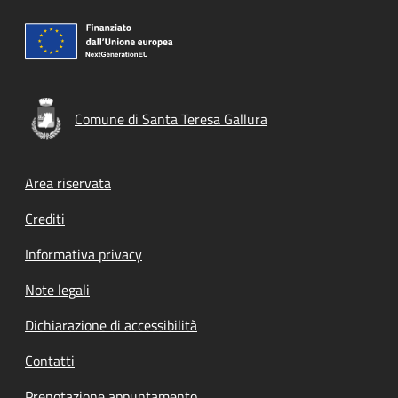
Comune di Santa Teresa Gallura
Footer menu
Area riservata
Crediti
Informativa privacy
Note legali
Dichiarazione di accessibilità
Contatti
Prenotazione appuntamento