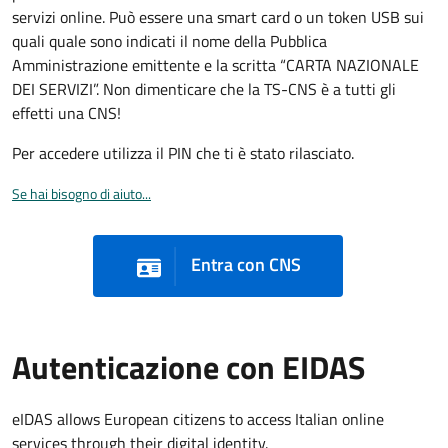
servizi online. Può essere una smart card o un token USB sui
quali quale sono indicati il nome della Pubblica
Amministrazione emittente e la scritta “CARTA NAZIONALE
DEI SERVIZI”. Non dimenticare che la TS-CNS è a tutti gli
effetti una CNS!
Per accedere utilizza il PIN che ti è stato rilasciato.
Se hai bisogno di aiuto...
Entra con CNS
Autenticazione con EIDAS
eIDAS allows European citizens to access Italian online
services through their digital identity.