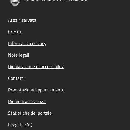
Footer menu
Area riservata
Crediti
Informativa privacy
Note legali
Dichiarazione di accessibilità
Contatti
Prenotazione appuntamento
Richiedi assistenza
Statistiche del portale
Leggi le FAQ