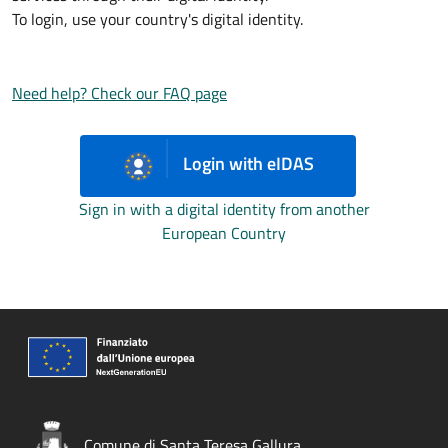
To login, use your country's digital identity.
Need help? Check our FAQ page
Login with eIDAS
Sign in with a digital identity from another
European Country
Comune di Santa Teresa Gallura