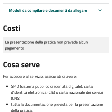
Moduli da compilare e documenti da allegare
Costi
Tipo di pagamento
Importo
La presentazione della pratica non prevede alcun
pagamento
Cosa serve
Per accedere al servizio, assicurati di avere:
SPID (sistema pubblico di identità digitale), carta
d’identità elettronica (CIE) o carta nazionale dei servizi
(CNS)
tutta la documentazione prevista per la presentazione
della pratica.