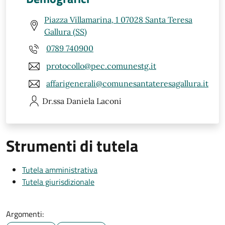
Piazza Villamarina, 1 07028 Santa Teresa
Gallura (SS)
0789 740900
protocollo@pec.comunestg.it
affarigenerali@comunesantateresagallura.it
Dr.ssa Daniela
Laconi
Strumenti di tutela
Tutela amministrativa
Tutela giurisdizionale
Argomenti: