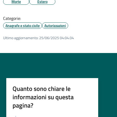
Morte
Estero
Categorie:
Anagrafe e stato civile
Autorizzazioni
Ultimo aggiornamento:
25/06/2025 04:04.04
Quanto sono chiare le
informazioni su questa
pagina?
Valutazione