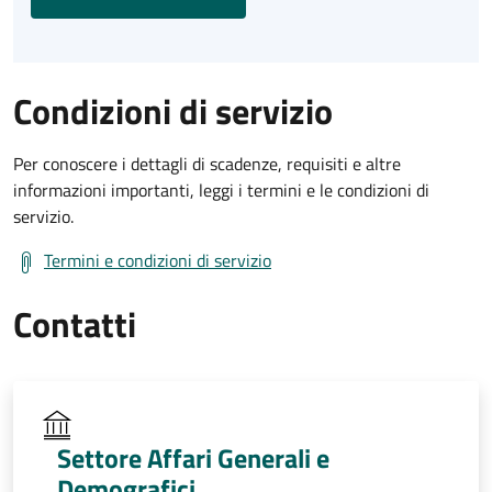
Condizioni di servizio
Per conoscere i dettagli di scadenze, requisiti e altre
informazioni importanti, leggi i termini e le condizioni di
servizio.
Termini e condizioni di servizio
Contatti
Settore Affari Generali e
Demografici