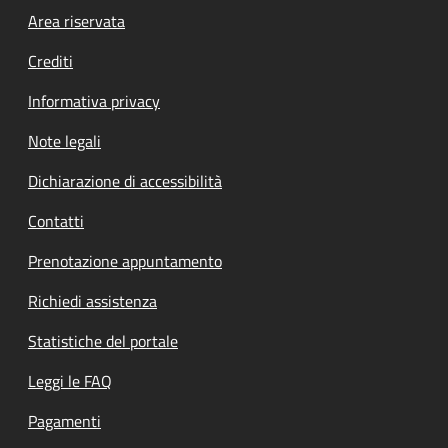
Footer menu
Area riservata
Crediti
Informativa privacy
Note legali
Dichiarazione di accessibilità
Contatti
Prenotazione appuntamento
Richiedi assistenza
Statistiche del portale
Leggi le FAQ
Pagamenti