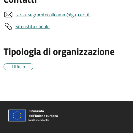
tarca-segrprotocolloamm@ga-cert.it
Sito istituzionale
Tipologia di organizzazione
Ufficio