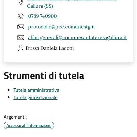
Gallura (SS)
0789 740900
protocollo@pec.comunestg.it
affarigenerali@comunesantateresagallura.it
Dr.ssa Daniela
Laconi
Strumenti di tutela
Tutela amministrativa
Tutela giurisdizionale
Argomenti:
Accesso all'informazione