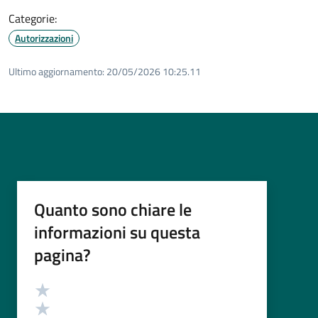
Categorie:
Autorizzazioni
Ultimo aggiornamento:
20/05/2026 10:25.11
Quanto sono chiare le
informazioni su questa
pagina?
Valutazione
Valuta 5 stelle su 5
Valuta 4 stelle su 5