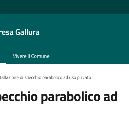
resa Gallura
Vivere il Comune
tallazione di specchio parabolico ad uso privato
pecchio parabolico ad