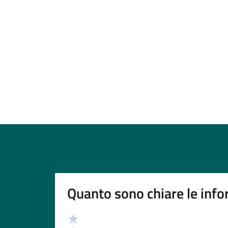
Quanto sono chiare le info
Valutazione
Valuta 5 stelle su 5