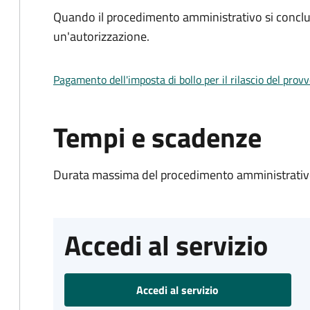
Quando il procedimento amministrativo si conclu
un'autorizzazione.
Pagamento dell'imposta di bollo per il rilascio del prov
Tempi e scadenze
Durata massima del procedimento amministrativo
Accedi al servizio
Accedi al servizio