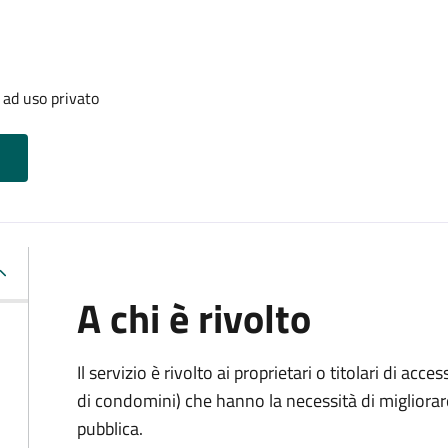
 ad uso privato
A chi è rivolto
Il servizio è rivolto ai proprietari o titolari di acces
di condomini) che hanno la necessità di migliorare 
pubblica.