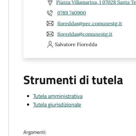
Piazza Villamarina, 1 07028 Santa Te
0789 740900
fioreddas@pec.comunestg.it
fioreddas@comunestg.it
Salvatore
Fioredda
Strumenti di tutela
Tutela amministrativa
Tutela giurisdizionale
Argomenti: