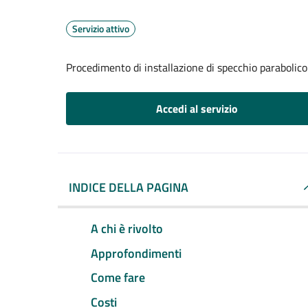
Servizio attivo
Procedimento di installazione di specchio parabolico
Accedi al servizio
INDICE DELLA PAGINA
A chi è rivolto
Approfondimenti
Come fare
Costi