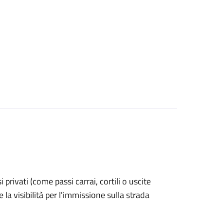
si privati (come passi carrai, cortili o uscite
la visibilità per l'immissione sulla strada