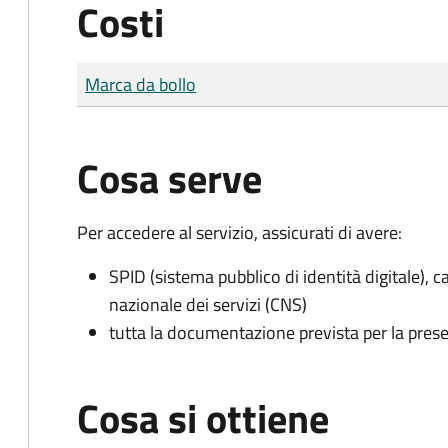
Costi
Tipo di pagamento
Importo
Marca da bollo
Cosa serve
Per accedere al servizio, assicurati di avere:
SPID (sistema pubblico di identità digitale), ca
nazionale dei servizi (CNS)
tutta la documentazione prevista per la prese
Cosa si ottiene