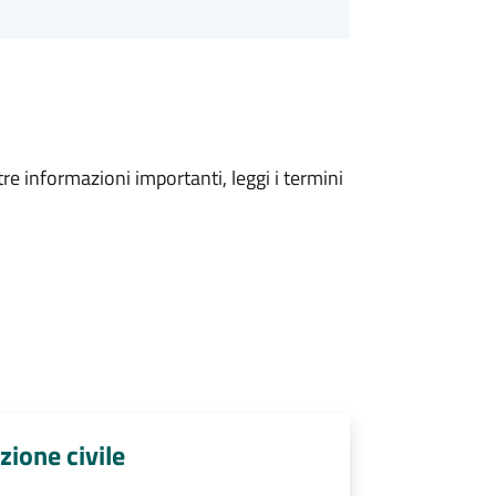
tre informazioni importanti, leggi i termini
zione civile