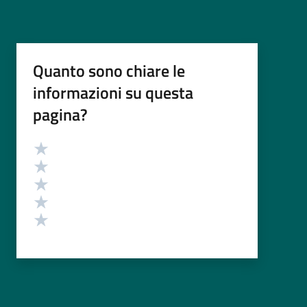
Quanto sono chiare le
informazioni su questa
pagina?
Valutazione
Valuta 5 stelle su 5
Valuta 4 stelle su 5
Valuta 3 stelle su 5
Valuta 2 stelle su 5
Valuta 1 stelle su 5