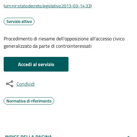
(
urn:nir:stato:decreto.legislativo:2013-03-14;33
)
Servizio attivo
Procedimento di riesame dell'opposizione all'accesso civico
generalizzato da parte di controinteressati
Accedi al servizio
Condividi
Normativa di riferimento