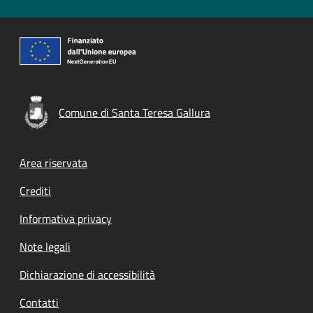
Comune di Santa Teresa Gallura
Footer menu
Area riservata
Crediti
Informativa privacy
Note legali
Dichiarazione di accessibilità
Contatti