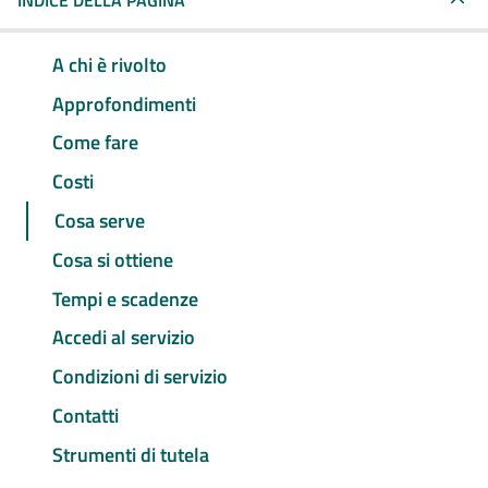
INDICE DELLA PAGINA
A chi è rivolto
Approfondimenti
Come fare
Costi
Cosa serve
Cosa si ottiene
Tempi e scadenze
Accedi al servizio
Condizioni di servizio
Contatti
Strumenti di tutela