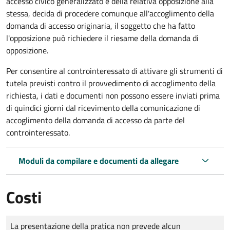
accesso civico generalizzato e della relativa opposizione alla
stessa, decida di procedere comunque all'accoglimento della
domanda di accesso originaria, il soggetto che ha fatto
l'opposizione può richiedere il riesame della domanda di
opposizione.
Per consentire al controinteressato di attivare gli strumenti di
tutela previsti contro il provvedimento di accoglimento della
richiesta, i dati e documenti non possono essere inviati prima
di quindici giorni dal ricevimento della comunicazione di
accoglimento della domanda di accesso da parte del
controinteressato.
Moduli da compilare e documenti da allegare
Costi
Tipo di pagamento
Importo
La presentazione della pratica non prevede alcun