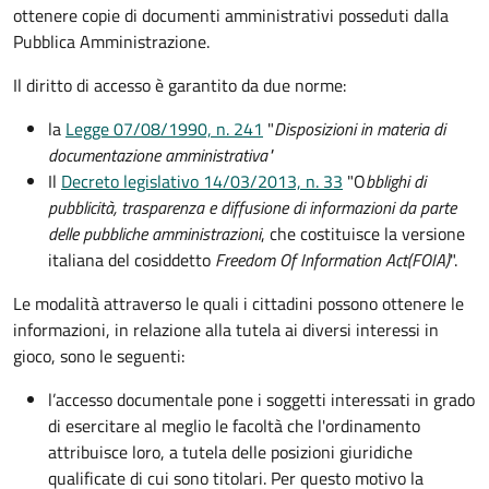
ottenere copie di documenti amministrativi posseduti dalla
Pubblica Amministrazione.
Il diritto di accesso è garantito da due norme:
la
Legge 07/08/1990, n. 241
"
Disposizioni in materia di
documentazione amministrativa"
Il
Decreto legislativo 14/03/2013, n. 33
"O
bblighi di
pubblicità, trasparenza e diffusione di informazioni da parte
delle pubbliche amministrazioni
, che costituisce la versione
italiana del cosiddetto
Freedom Of Information Act
(FOIA)
".
Le modalità attraverso le quali i cittadini possono ottenere le
informazioni, in relazione alla tutela ai diversi interessi in
gioco, sono le seguenti:
l’accesso documentale pone i soggetti interessati in grado
di esercitare al meglio le facoltà che l'ordinamento
attribuisce loro, a tutela delle posizioni giuridiche
qualificate di cui sono titolari. Per questo motivo la