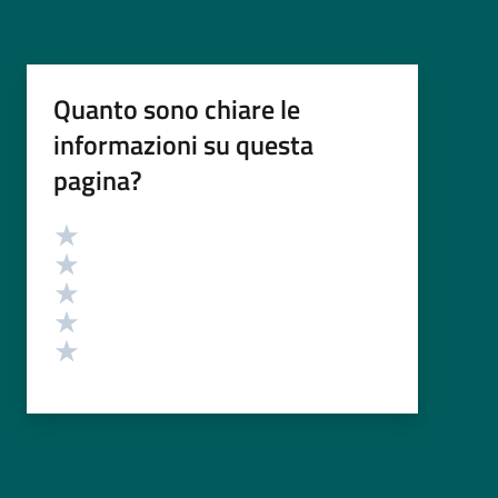
Quanto sono chiare le
informazioni su questa
pagina?
Valutazione
Valuta 5 stelle su 5
Valuta 4 stelle su 5
Valuta 3 stelle su 5
Valuta 2 stelle su 5
Valuta 1 stelle su 5