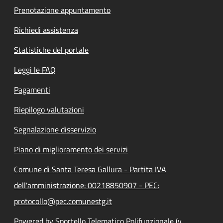
Prenotazione appuntamento
Richiedi assistenza
Statistiche del portale
Leggi le FAQ
Pagamenti
Riepilogo valutazioni
Segnalazione disservizio
Piano di miglioramento dei servizi
Comune di Santa Teresa Gallura - Partita IVA
dell'amministrazione: 00218850907 - PEC:
protocollo@pec.comunestg.it
Powered by Sportello Telematico Polifunzionale (v.