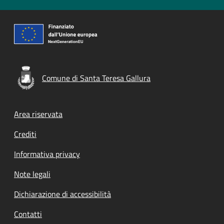
Comune di Santa Teresa Gallura
Footer menu
Area riservata
Crediti
Informativa privacy
Note legali
Dichiarazione di accessibilità
Contatti