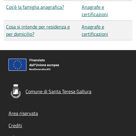
Cos'è la famiglia anagrafica?
Anagrafe e
certificazioni
Cosa si intende per residenza e
Anagrafe e
per domicilio?
certificazioni
Comune di Santa Teresa Gallura
Footer menu
Area riservata
Crediti