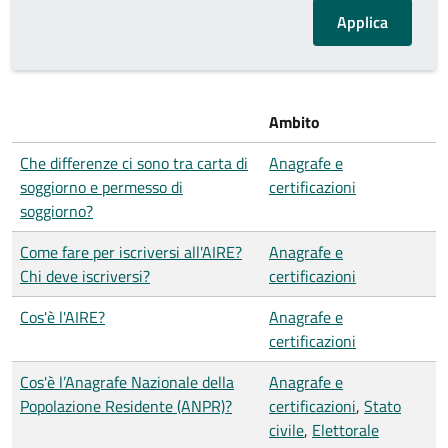
Ambito
Che differenze ci sono tra carta di
Anagrafe e
soggiorno e permesso di
certificazioni
soggiorno?
Come fare per iscriversi all'AIRE?
Anagrafe e
Chi deve iscriversi?
certificazioni
Cos'è l'AIRE?
Anagrafe e
certificazioni
Cos'è l’Anagrafe Nazionale della
Anagrafe e
Popolazione Residente (ANPR)?
certificazioni
,
Stato
civile
,
Elettorale