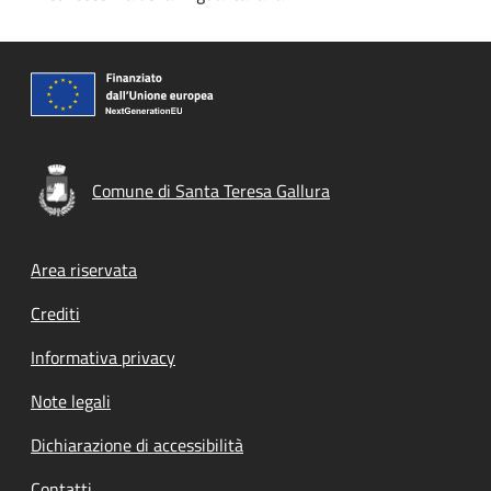
Comune di Santa Teresa Gallura
Footer menu
Area riservata
Crediti
Informativa privacy
Note legali
Dichiarazione di accessibilità
Contatti