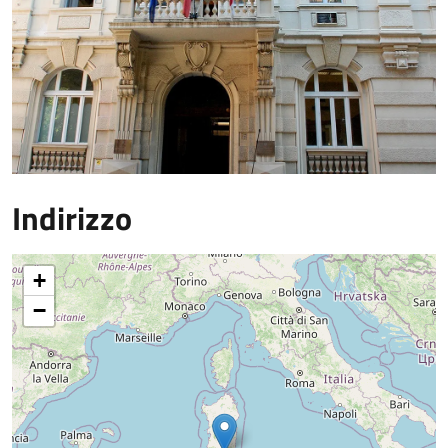
Indirizzo
+
−