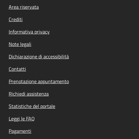
Footer menu
Area riservata
Crediti
Informativa privacy
Note legali
Dichiarazione di accessibilità
Contatti
Prenotazione appuntamento
Richiedi assistenza
Statistiche del portale
Leggi le FAQ
Pagamenti