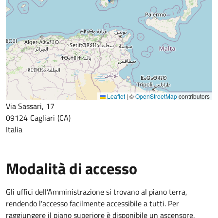
Leaflet
|
©
OpenStreetMap
contributors
Via Sassari, 17
09124
Cagliari
CA
Italia
Modalità di accesso
Gli uffici dell’Amministrazione si trovano al piano terra,
rendendo l'accesso facilmente accessibile a tutti. Per
raggiungere il piano superiore è disponibile un ascensore.