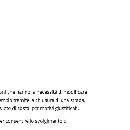
azioni che hanno la necessità di modificare
mpio tramite la chiusura di una strada,
ieto di sosta) per motivi giustificati.
per consentire lo svolgimento di: