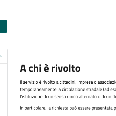
A chi è rivolto
Il servizio è rivolto a cittadini, imprese o associ
temporaneamente la circolazione stradale (ad ese
l'istituzione di un senso unico alternato o di un div
In particolare, la richiesta può essere presentata 