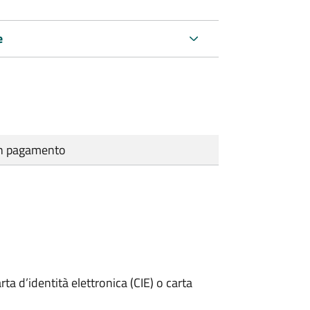
e
cun pagamento
rta d’identità elettronica (CIE) o carta