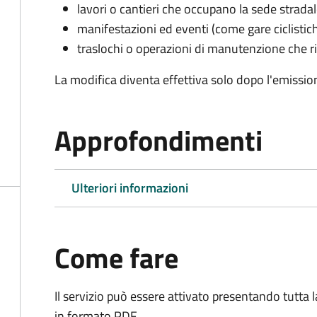
lavori o cantieri che occupano la sede strada
manifestazioni ed eventi (come gare ciclistic
traslochi o operazioni di manutenzione che ri
La modifica diventa effettiva solo dopo l'emissio
Approfondimenti
Ulteriori informazioni
Come fare
Il servizio può essere attivato presentando tutta
in formato PDF.