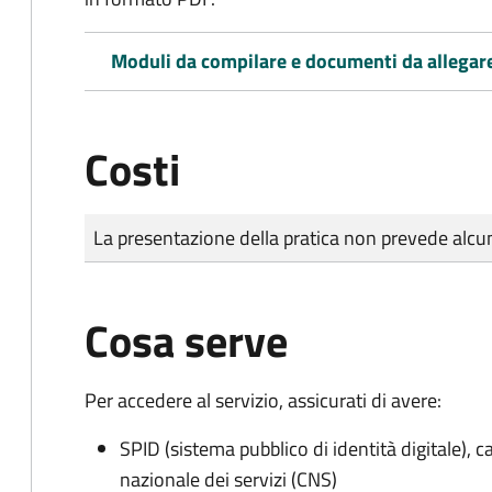
Moduli da compilare e documenti da allegar
Costi
Tipo di pagamento
Importo
La presentazione della pratica non prevede al
Cosa serve
Per accedere al servizio, assicurati di avere:
SPID (sistema pubblico di identità digitale), ca
nazionale dei servizi (CNS)