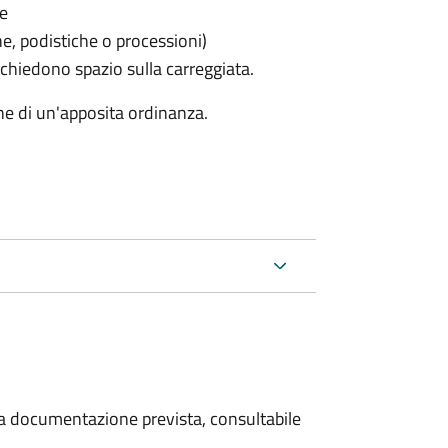
le
he, podistiche o processioni)
chiedono spazio sulla carreggiata.
ne di un'apposita ordinanza.
 la documentazione prevista, consultabile