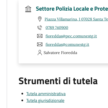
Settore Polizia Locale e Prote
Piazza Villamarina, 1 07028 Santa Te
0789 740900
fioreddas@pec.comunestg.it
fioreddas@comunestg.it
Salvatore
Fioredda
Strumenti di tutela
Tutela amministrativa
Tutela giurisdizionale