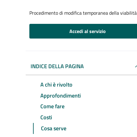
Procedimento di modifica temporanea della viabilità
Accedi al servizio
INDICE DELLA PAGINA
A chi è rivolto
Approfondimenti
Come fare
Costi
Cosa serve