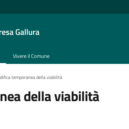
resa Gallura
Vivere il Comune
ifica temporanea della viabilità
ea della viabilità