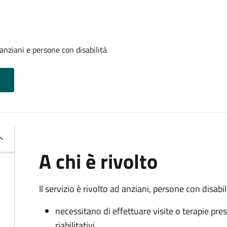
anziani e persone con disabilità
A chi è rivolto
Il servizio è rivolto a
d anziani, persone con disabili
necessitano di effettuare visite o terapie pres
riabilitativi