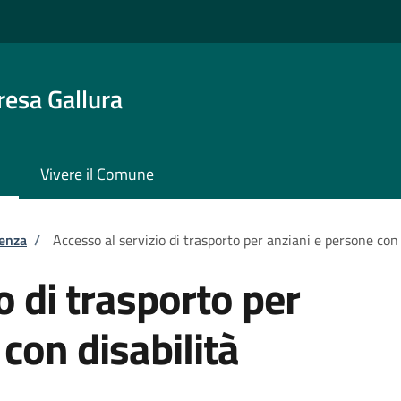
resa Gallura
Vivere il Comune
tenza
/
Accesso al servizio di trasporto per anziani e persone con 
o di trasporto per
con disabilità