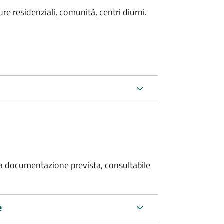
e residenziali, comunità, centri diurni.
 la documentazione prevista, consultabile
e