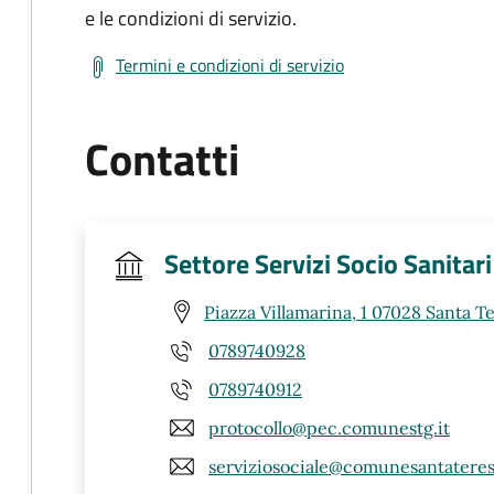
e le condizioni di servizio.
Termini e condizioni di servizio
Contatti
Settore Servizi Socio Sanitari
Piazza Villamarina, 1 07028 Santa Te
0789740928
0789740912
protocollo@pec.comunestg.it
serviziosociale@comunesantateresa