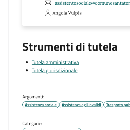
assistentesociale@comunesantatere
Angela
Vulpis
Strumenti di tutela
Tutela amministrativa
Tutela giurisdizionale
Argomenti:
Assistenza sociale
Assistenza agli invalidi
Trasporto pub
Categorie: