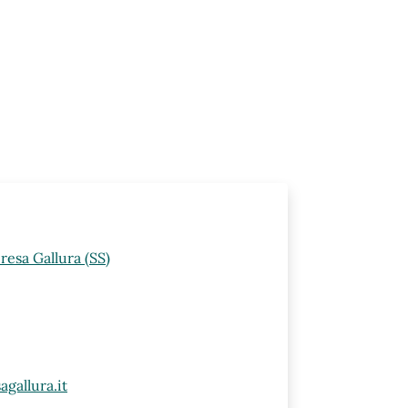
resa Gallura (SS)
gallura.it