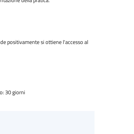
ntazione della pratica.
e positivamente si ottiene l'accesso al
: 30 giorni