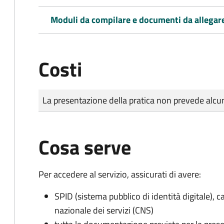
Moduli da compilare e documenti da allegar
Costi
Tipo di pagamento
Importo
La presentazione della pratica non prevede al
Cosa serve
Per accedere al servizio, assicurati di avere:
SPID (sistema pubblico di identità digitale), ca
nazionale dei servizi (CNS)