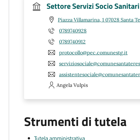
Settore Servizi Socio Sanitari
Piazza Villamarina, 1 07028 Santa Te
0789740928
0789740912
protocollo@pec.comunestg.it
serviziosociale@comunesantateresa
assistentesociale@comunesantatere
Angela
Vulpis
Strumenti di tutela
Tutela amministrativa