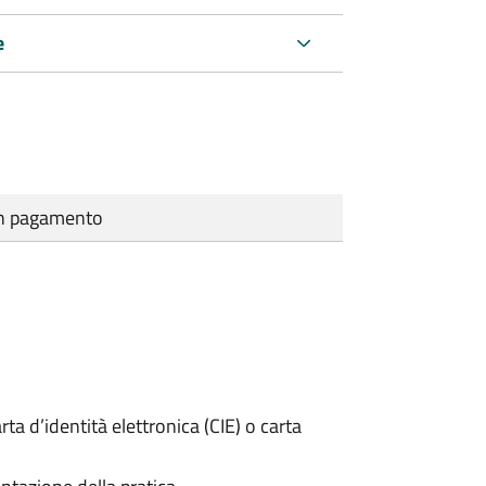
e
cun pagamento
rta d’identità elettronica (CIE) o carta