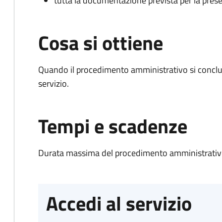
tutta la documentazione prevista per la prese
Cosa si ottiene
Quando il procedimento amministrativo si conclud
servizio.
Tempi e scadenze
Durata massima del procedimento amministrativo
Accedi al servizio