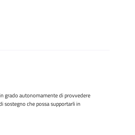
sono in grado autonomamente di provvedere
di sostegno che possa supportarli in