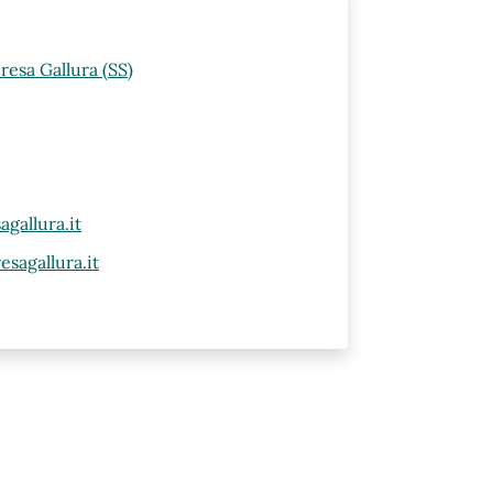
resa Gallura (SS)
gallura.it
sagallura.it