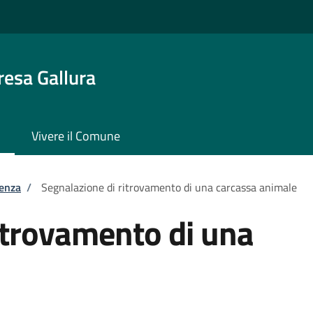
resa Gallura
Vivere il Comune
tenza
/
Segnalazione di ritrovamento di una carcassa animale
itrovamento di una