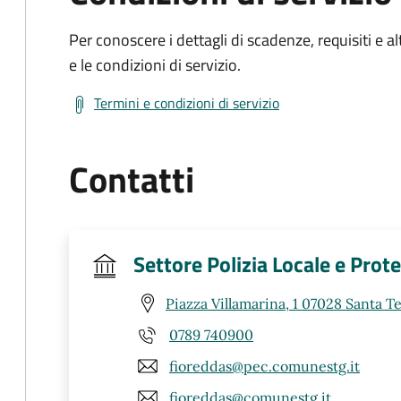
Per conoscere i dettagli di scadenze, requisiti e al
e le condizioni di servizio.
Termini e condizioni di servizio
Contatti
Settore Polizia Locale e Prote
Piazza Villamarina, 1 07028 Santa Te
0789 740900
fioreddas@pec.comunestg.it
fioreddas@comunestg.it