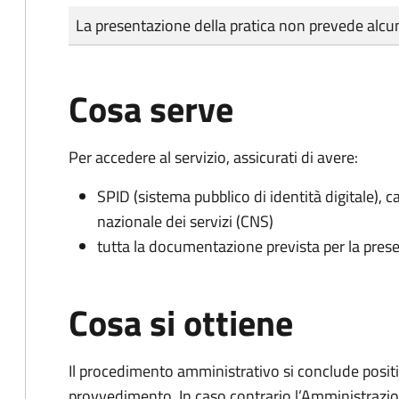
Tipo di pagamento
Importo
La presentazione della pratica non prevede al
Cosa serve
Per accedere al servizio, assicurati di avere:
SPID (sistema pubblico di identità digitale), ca
nazionale dei servizi (CNS)
tutta la documentazione prevista per la prese
Cosa si ottiene
Il procedimento amministrativo si conclude posit
provvedimento. In caso contrario l’Amministrazio