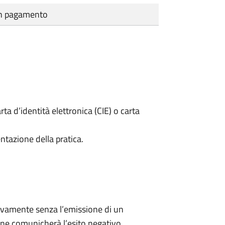
cun pagamento
rta d’identità elettronica (CIE) o carta
ntazione della pratica.
ivamente senza l’emissione di un
ne comunicherà l’esito negativo.