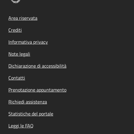
Footer menu
Area riservata
Crediti
Informativa privacy
Note legali
Dichiarazione di accessibilità
Contatti
Prenotazione appuntamento
Richiedi assistenza
Statistiche del portale
Leggi le FAQ