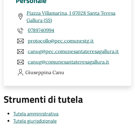
Personale
Piazza Villamarina, 1 07028 Santa Teresa
Gallura (SS)
0789740994
protocollo@pec.comunestg.it
canug@pec.comunesantateresagallura.it
canug@comunesantateresagallura.it
Giuseppina
Canu
Strumenti di tutela
Tutela amministrativa
Tutela giurisdizionale