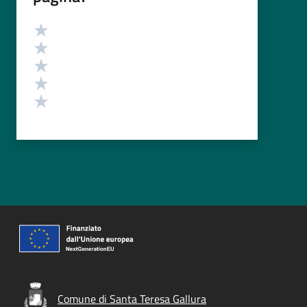
Valutazione
Valuta 5 stelle su 5
Valuta 4 stelle su 5
Valuta 3 stelle su 5
Valuta 2 stelle su 5
Valuta 1 stelle su 5
Comune di Santa Teresa Gallura