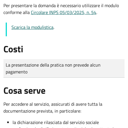
Per presentare la domanda è necessario utilizzare il modulo
conforme alla
Circolare INPS 05/03/2025, n. 54
.
Scarica la modulistica
.
Costi
Tipo di pagamento
Importo
La presentazione della pratica non prevede alcun
pagamento
Cosa serve
Per accedere al servizio, assicurati di avere tutta la
documentazione prevista, in particolare:
la dichiarazione rilasciata dal servizio sociale