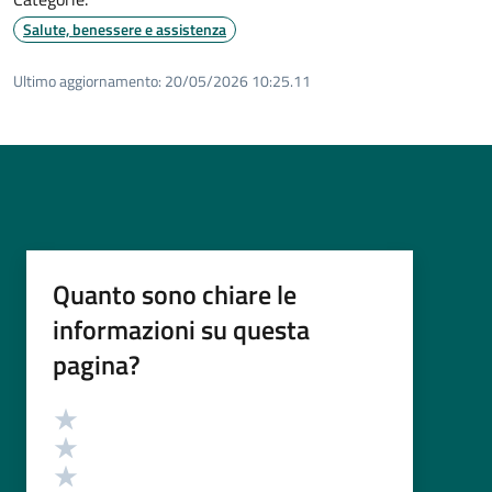
Salute, benessere e assistenza
Ultimo aggiornamento:
20/05/2026 10:25.11
Quanto sono chiare le
informazioni su questa
pagina?
Valutazione
Valuta 5 stelle su 5
Valuta 4 stelle su 5
Valuta 3 stelle su 5