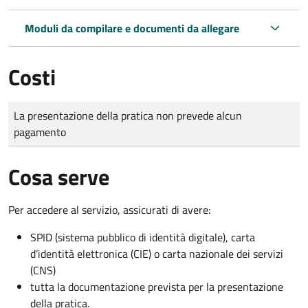
Moduli da compilare e documenti da allegare
Costi
Tipo di pagamento
Importo
La presentazione della pratica non prevede alcun
pagamento
Cosa serve
Per accedere al servizio, assicurati di avere:
SPID (sistema pubblico di identità digitale), carta
d’identità elettronica (CIE) o carta nazionale dei servizi
(CNS)
tutta la documentazione prevista per la presentazione
della pratica.