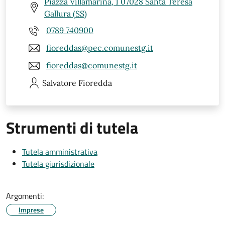
Piazza Villamarina, 1 07028 Santa Teresa
Gallura (SS)
0789 740900
fioreddas@pec.comunestg.it
fioreddas@comunestg.it
Salvatore
Fioredda
Strumenti di tutela
Tutela amministrativa
Tutela giurisdizionale
Argomenti:
Imprese