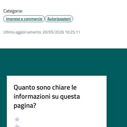
Categorie:
Imprese e commercio
Autorizzazioni
Ultimo aggiornamento:
20/05/2026 10:25.11
Quanto sono chiare le
informazioni su questa
pagina?
Valutazione
Valuta 5 stelle su 5
Valuta 4 stelle su 5