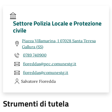
Settore Polizia Locale e Protezione
civile
Piazza Villamarina, 1 07028 Santa Teresa
Gallura (SS)
0789 740900
fioreddas@pec.comunestg.it
fioreddas@comunestg.it
Salvatore
Fioredda
Strumenti di tutela