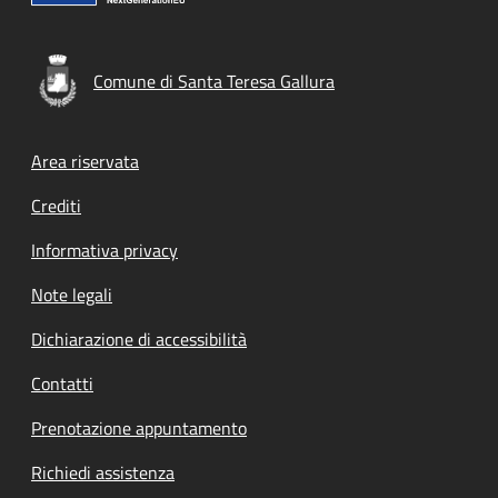
Comune di Santa Teresa Gallura
Footer menu
Area riservata
Crediti
Informativa privacy
Note legali
Dichiarazione di accessibilità
Contatti
Prenotazione appuntamento
Richiedi assistenza