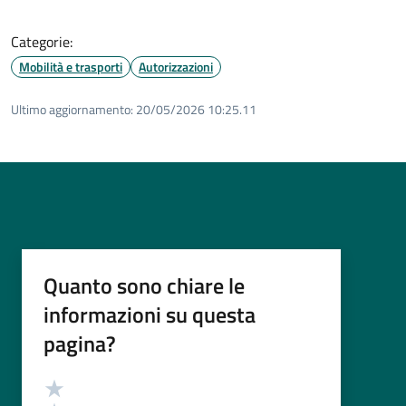
Categorie:
Mobilità e trasporti
Autorizzazioni
Ultimo aggiornamento:
20/05/2026 10:25.11
Quanto sono chiare le
informazioni su questa
pagina?
Valutazione
Valuta 5 stelle su 5