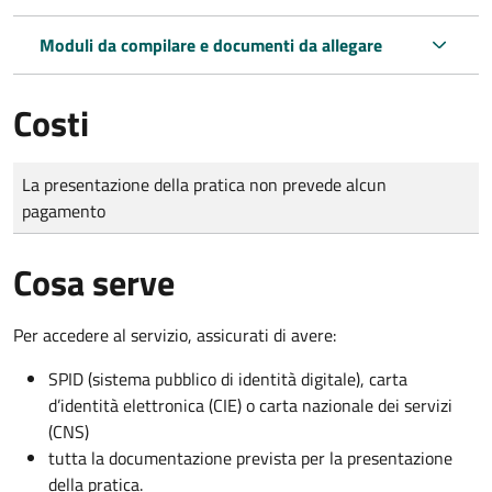
Moduli da compilare e documenti da allegare
Costi
Tipo di pagamento
Importo
La presentazione della pratica non prevede alcun
pagamento
Cosa serve
Per accedere al servizio, assicurati di avere:
SPID (sistema pubblico di identità digitale), carta
d’identità elettronica (CIE) o carta nazionale dei servizi
(CNS)
tutta la documentazione prevista per la presentazione
della pratica.