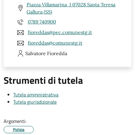
Piazza Villamarina, 1 07028 Santa Teresa
Gallura (SS)
0789 740900
fioreddas@pec.comunestg.it
fioreddas@comunestg.it
Salvatore
Fioredda
Strumenti di tutela
Tutela amministrativa
Tutela giurisdizionale
Argomenti:
Polizia