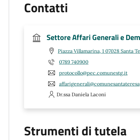
Contatti
Settore Affari Generali e Dem
Piazza Villamarina, 1 07028 Santa Te
0789 740900
protocollo@pec.comunestg.it
affarigenerali@comunesantateresag
Dr.ssa Daniela
Laconi
Strumenti di tutela