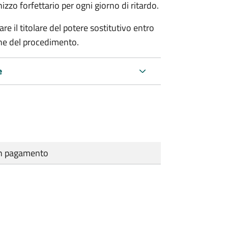
zo forfettario per ogni giorno di ritardo.
re il titolare del potere sostitutivo entro
one del procedimento.
e
cun pagamento