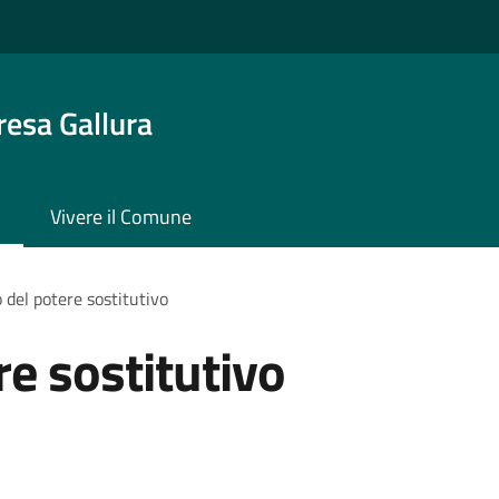
resa Gallura
Vivere il Comune
o del potere sostitutivo
re sostitutivo