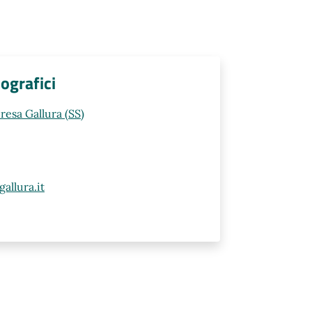
ografici
resa Gallura (SS)
allura.it