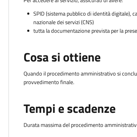
Per accedere al servizio, assicurati di avere:
SPID (sistema pubblico di identità digitale), ca
nazionale dei servizi (CNS)
tutta la documentazione prevista per la prese
Cosa si ottiene
Quando il procedimento amministrativo si conclu
provvedimento finale.
Tempi e scadenze
Durata massima del procedimento amministrativo