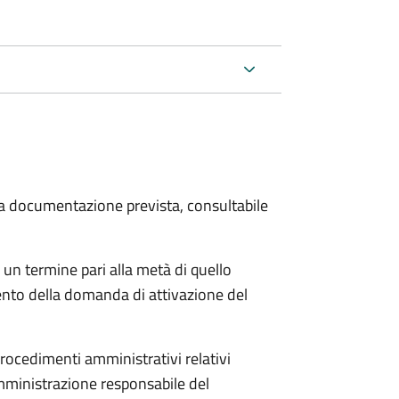
 la documentazione prevista, consultabile
 un termine pari alla metà di quello
ento della domanda di attivazione del
procedimenti amministrativi relativi
mministrazione responsabile del