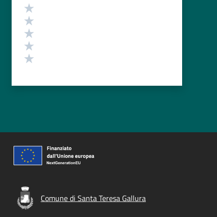
Valutazione
Valuta 5 stelle su 5
Valuta 4 stelle su 5
Valuta 3 stelle su 5
Valuta 2 stelle su 5
Valuta 1 stelle su 5
Comune di Santa Teresa Gallura