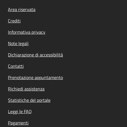
Footer menu
Area riservata
Crediti
Informativa privacy
Note legali
Dichiarazione di accessibilità
Contatti
Prenotazione appuntamento
Richiedi assistenza
Statistiche del portale
Leggi le FAQ
Pagamenti