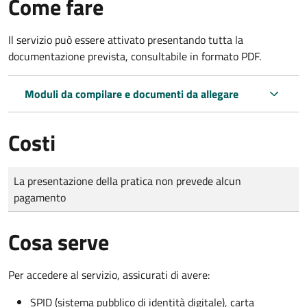
Come fare
Il servizio può essere attivato presentando tutta la
documentazione prevista, consultabile in formato PDF.
Moduli da compilare e documenti da allegare
Costi
Tipo di pagamento
Importo
La presentazione della pratica non prevede alcun
pagamento
Cosa serve
Per accedere al servizio, assicurati di avere:
SPID (sistema pubblico di identità digitale), carta