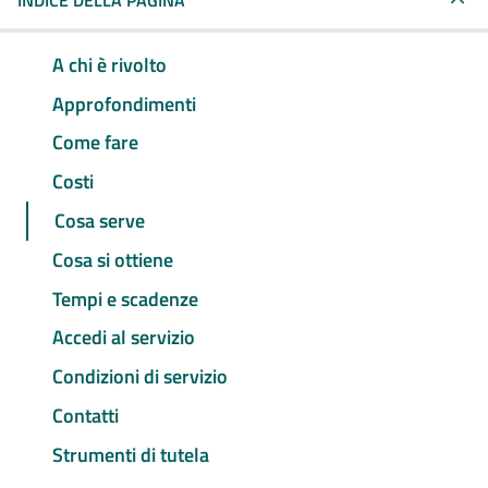
INDICE DELLA PAGINA
A chi è rivolto
Approfondimenti
Come fare
Costi
Cosa serve
Cosa si ottiene
Tempi e scadenze
Accedi al servizio
Condizioni di servizio
Contatti
Strumenti di tutela