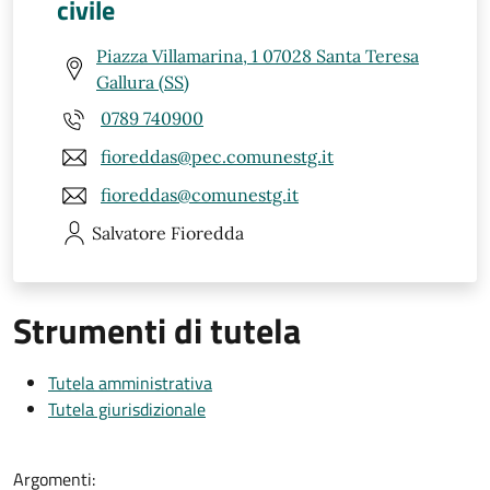
civile
Piazza Villamarina, 1 07028 Santa Teresa
Gallura (SS)
0789 740900
fioreddas@pec.comunestg.it
fioreddas@comunestg.it
Salvatore
Fioredda
Strumenti di tutela
Tutela amministrativa
Tutela giurisdizionale
Argomenti: