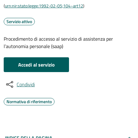
(
urn:nir:stato:legge:1992-02-05;104~art12
)
Servizio attivo
Procedimento di accesso al servizio di assistenza per
l’autonomia personale (saap)
Accedi al servizio
Condividi
Normativa di riferimento