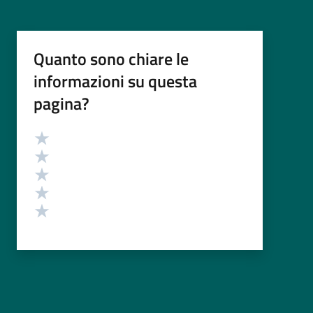
Quanto sono chiare le
informazioni su questa
pagina?
Valutazione
Valuta 5 stelle su 5
Valuta 4 stelle su 5
Valuta 3 stelle su 5
Valuta 2 stelle su 5
Valuta 1 stelle su 5