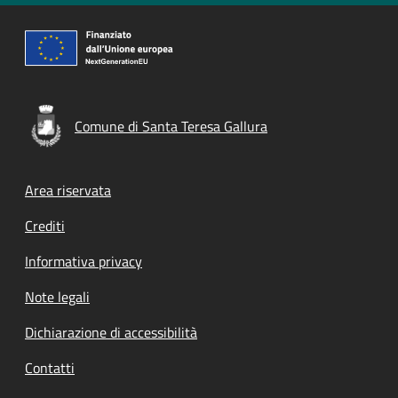
Comune di Santa Teresa Gallura
Footer menu
Area riservata
Crediti
Informativa privacy
Note legali
Dichiarazione di accessibilità
Contatti