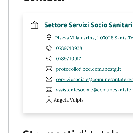
Settore Servizi Socio Sanitari
Piazza Villamarina, 1 07028 Santa Te
0789740928
0789740912
protocollo@pec.comunestg.it
serviziosociale@comunesantateresa
assistentesociale@comunesantatere
Angela
Vulpis