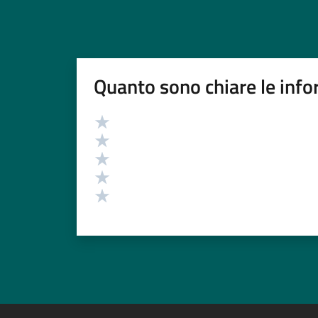
Quanto sono chiare le info
Valutazione
Valuta 5 stelle su 5
Valuta 4 stelle su 5
Valuta 3 stelle su 5
Valuta 2 stelle su 5
Valuta 1 stelle su 5