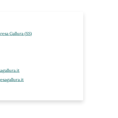
resa Gallura (SS)
gallura.it
sagallura.it