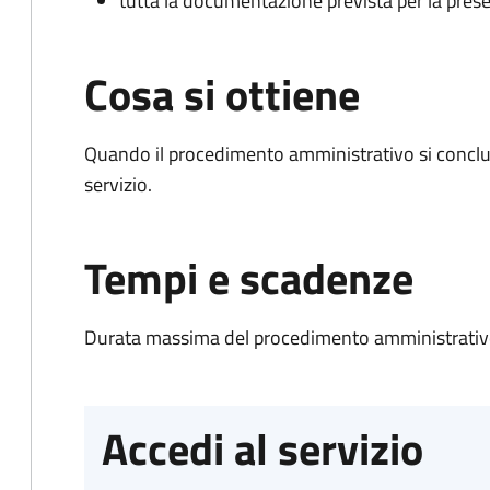
tutta la documentazione prevista per la prese
Cosa si ottiene
Quando il procedimento amministrativo si conclud
servizio.
Tempi e scadenze
Durata massima del procedimento amministrativo
Accedi al servizio