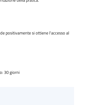
ntazione della pratica.
e positivamente si ottiene l'accesso al
: 30 giorni