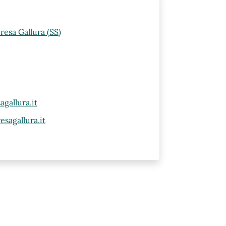
resa Gallura (SS)
gallura.it
sagallura.it