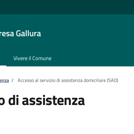
resa Gallura
Vivere il Comune
tenza
/
Accesso al servizio di assistenza domiciliare (SAD)
o di assistenza