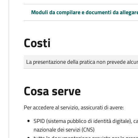
Moduli da compilare e documenti da allegar
Costi
Tipo di pagamento
Importo
La presentazione della pratica non prevede al
Cosa serve
Per accedere al servizio, assicurati di avere:
SPID (sistema pubblico di identità digitale), ca
nazionale dei servizi (CNS)