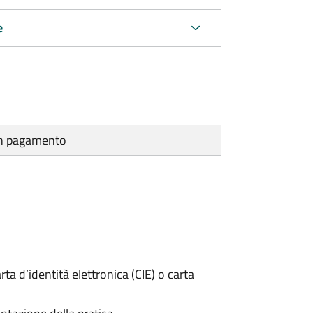
e
cun pagamento
rta d’identità elettronica (CIE) o carta