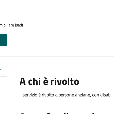
iciliare (sad)
A chi è rivolto
Il servizio è rivolto a persone anziane, con disabil