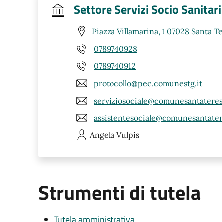
Settore Servizi Socio Sanitari
Piazza Villamarina, 1 07028 Santa Te
0789740928
0789740912
protocollo@pec.comunestg.it
serviziosociale@comunesantateresa
assistentesociale@comunesantatere
Angela
Vulpis
Strumenti di tutela
Tutela amministrativa