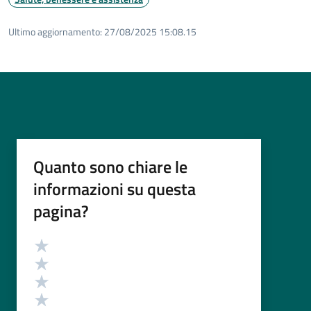
Ultimo aggiornamento:
27/08/2025 15:08.15
Quanto sono chiare le
informazioni su questa
pagina?
Valutazione
Valuta 5 stelle su 5
Valuta 4 stelle su 5
Valuta 3 stelle su 5
Valuta 2 stelle su 5