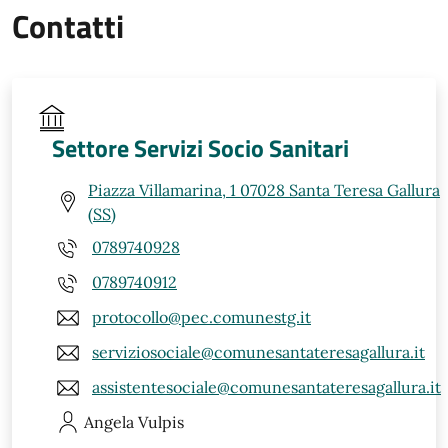
Contatti
Settore Servizi Socio Sanitari
Piazza Villamarina, 1 07028 Santa Teresa Gallura
(SS)
0789740928
0789740912
protocollo@pec.comunestg.it
serviziosociale@comunesantateresagallura.it
assistentesociale@comunesantateresagallura.it
Angela
Vulpis