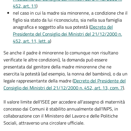
452, art. 11
)
nel caso in cui la madre sia minorenne, a condizione che il
figlio sia stato da lui riconosciuto, sia nella sua famiglia
anagrafica e soggetto alla sua potestà (
Decreto del
Presidente del Consiglio dei Ministri del 21/12/2000 n.
452, art. 11, lett. a
)
Se anche il padre è minorenne (o comunque non risultano
verificate le altre condizioni), la domanda può essere
presentata dal genitore della madre minorenne che ne
esercita la potestà (ad esempio, la nonna del bambino), o da un
legale rappresentante della madre (
Decreto del Presidente del
Consiglio dei Ministri del 21/12/2000 n. 452, art. 13, com. 7
).
Il valore limite dell'ISEE per accedere all'assegno di maternità
concesso dai Comuni è stabilito annualmente dall'INPS, in
collaborazione con il Ministero del Lavoro e delle Politiche
Sociali, attraverso una circolare ufficiale.