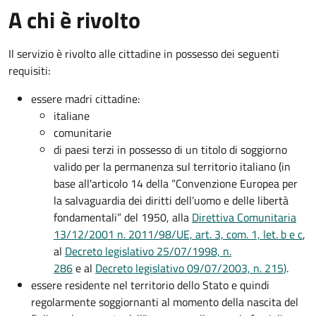
A chi è rivolto
Il servizio è rivolto alle cittadine in possesso dei seguenti
requisiti:
essere madri cittadine:
italiane
comunitarie
di paesi terzi in possesso di un titolo di soggiorno
valido per la permanenza sul territorio italiano (in
base all'articolo 14 della “Convenzione Europea per
la salvaguardia dei diritti dell’uomo e delle libertà
fondamentali” del 1950, alla
Direttiva Comunitaria
13/12/2001 n. 2011/98/UE, art. 3, com. 1, let. b e c
,
al
Decreto legislativo 25/07/1998, n.
286
e al
Decreto legislativo 09/07/2003, n. 215
)
.
essere residente nel territorio dello Stato e quindi
regolarmente soggiornanti al momento della nascita del