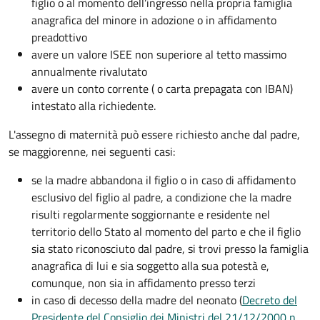
figlio o al momento dell’ingresso nella propria famiglia
anagrafica del minore in adozione o in affidamento
preadottivo
avere un valore ISEE non superiore al tetto massimo
annualmente rivalutato
avere un conto corrente ( o carta prepagata con IBAN)
intestato alla richiedente.
L'assegno di maternità può essere richiesto anche dal padre,
se maggiorenne, nei seguenti casi:
se la madre abbandona il figlio o in caso di affidamento
esclusivo del figlio al padre, a condizione che la madre
risulti regolarmente soggiornante e residente nel
territorio dello Stato al momento del parto e che il figlio
sia stato riconosciuto dal padre, si trovi presso la famiglia
anagrafica di lui e sia soggetto alla sua potestà e,
comunque, non sia in affidamento presso terzi
in caso di decesso della madre del neonato (
Decreto del
Presidente del Consiglio dei Ministri del 21/12/2000 n.