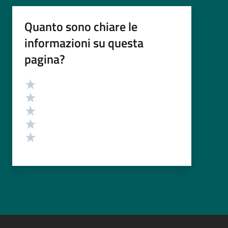
Quanto sono chiare le
informazioni su questa
pagina?
Valutazione
Valuta 5 stelle su 5
Valuta 4 stelle su 5
Valuta 3 stelle su 5
Valuta 2 stelle su 5
Valuta 1 stelle su 5