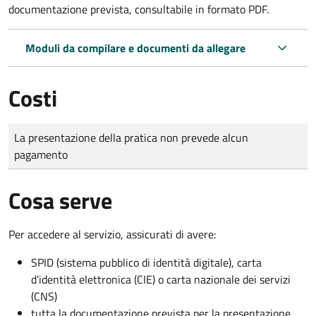
documentazione prevista, consultabile in formato PDF.
Moduli da compilare e documenti da allegare
Costi
Tipo di pagamento
Importo
La presentazione della pratica non prevede alcun
pagamento
Cosa serve
Per accedere al servizio, assicurati di avere:
SPID (sistema pubblico di identità digitale), carta
d’identità elettronica (CIE) o carta nazionale dei servizi
(CNS)
tutta la documentazione prevista per la presentazione