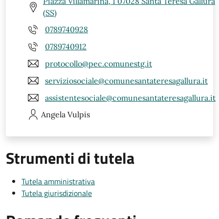
Piazza Villamarina, 1 07028 Santa Teresa Gallura
(SS)
0789740928
0789740912
protocollo@pec.comunestg.it
serviziosociale@comunesantateresagallura.it
assistentesociale@comunesantateresagallura.it
Angela
Vulpis
Strumenti di tutela
Tutela amministrativa
Tutela giurisdizionale