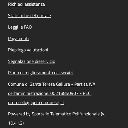
Richiedi assistenza
Statistiche del portale
Leggi le FAQ
Pagamenti
Riepilogo valutazioni
Segnalazione disservizio
Piano di miglioramento dei servizi
Comune di Santa Teresa Gallura - Partita IVA
dell'amministrazione: 00218850907 - PEC:
protocollo@pec.comunestg.it
Powered by Sportello Telematico Polifunzionale (v.
10.41.2)