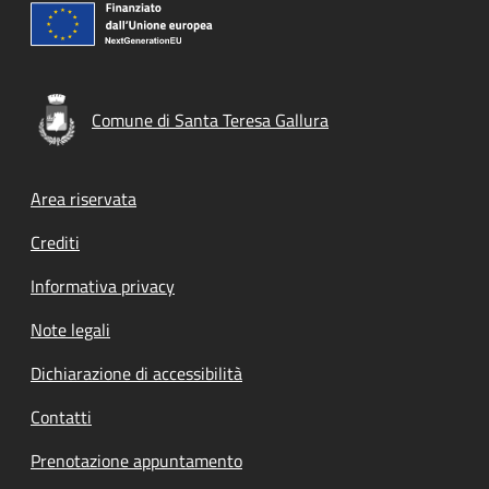
Comune di Santa Teresa Gallura
Footer menu
Area riservata
Crediti
Informativa privacy
Note legali
Dichiarazione di accessibilità
Contatti
Prenotazione appuntamento