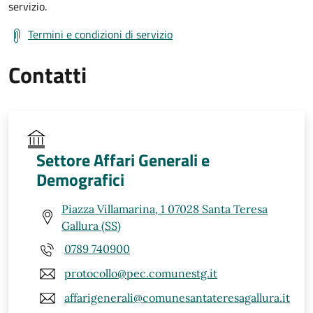
servizio.
Termini e condizioni di servizio
Contatti
Settore Affari Generali e
Demografici
Piazza Villamarina, 1 07028 Santa Teresa
Gallura (SS)
0789 740900
protocollo@pec.comunestg.it
affarigenerali@comunesantateresagallura.it