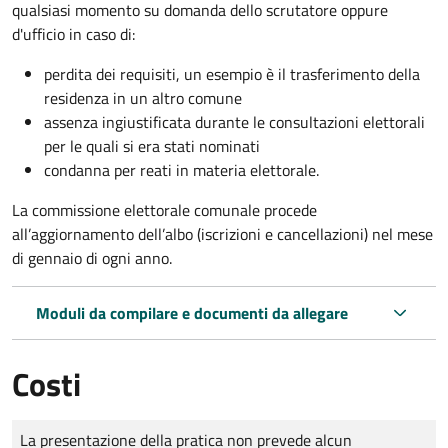
qualsiasi momento su domanda dello scrutatore oppure
d'ufficio in caso di:
perdita dei requisiti, un esempio è il trasferimento della
residenza in un altro comune
assenza ingiustificata durante le consultazioni elettorali
per le quali si era stati nominati
condanna per reati in materia elettorale.
La commissione elettorale comunale procede
all’aggiornamento dell’albo (iscrizioni e cancellazioni) nel mese
di gennaio di ogni anno.
Moduli da compilare e documenti da allegare
Costi
Tipo di pagamento
Importo
La presentazione della pratica non prevede alcun