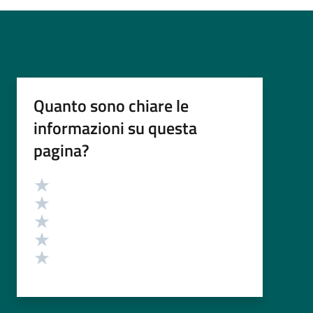
Quanto sono chiare le
informazioni su questa
pagina?
Valutazione
Valuta 5 stelle su 5
Valuta 4 stelle su 5
Valuta 3 stelle su 5
Valuta 2 stelle su 5
Valuta 1 stelle su 5