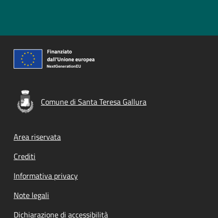
Comune di Santa Teresa Gallura
Footer menu
Area riservata
Crediti
Informativa privacy
Note legali
Dichiarazione di accessibilità