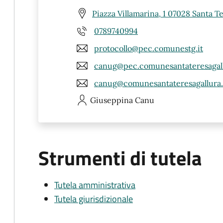
Piazza Villamarina, 1 07028 Santa Te
0789740994
protocollo@pec.comunestg.it
canug@pec.comunesantateresagall
canug@comunesantateresagallura.
Giuseppina
Canu
Strumenti di tutela
Tutela amministrativa
Tutela giurisdizionale