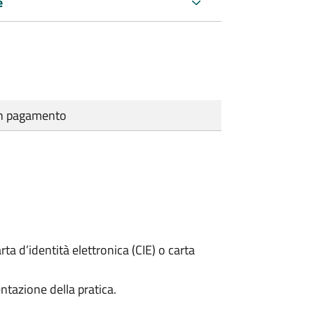
e
cun pagamento
rta d’identità elettronica (CIE) o carta
ntazione della pratica.