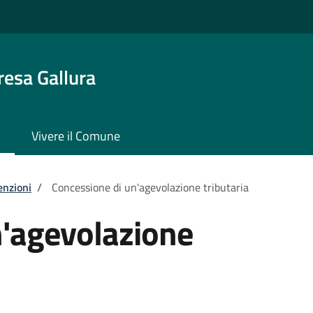
resa Gallura
Vivere il Comune
enzioni
/
Concessione di un'agevolazione tributaria
n'agevolazione