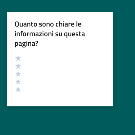
Quanto sono chiare le
informazioni su questa
pagina?
Valutazione
Valuta 5 stelle su 5
Valuta 4 stelle su 5
Valuta 3 stelle su 5
Valuta 2 stelle su 5
Valuta 1 stelle su 5