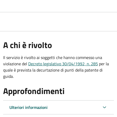
A chi è rivolto
Il servizio è rivolto ai soggetti che hanno commesso una
violazione del
Decreto legislativo 30/04/1992, n. 285
per la
quale è prevista la decurtazione di punti della patente di
guida.
Approfondimenti
Ulteriori informazioni