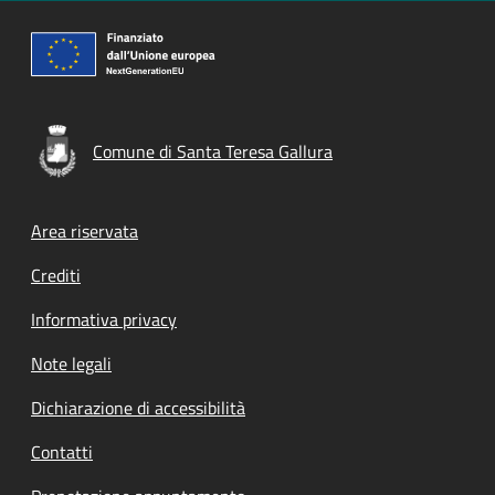
Comune di Santa Teresa Gallura
Footer menu
Area riservata
Crediti
Informativa privacy
Note legali
Dichiarazione di accessibilità
Contatti