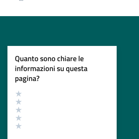
Quanto sono chiare le
informazioni su questa
pagina?
Valutazione
Valuta 5 stelle su 5
Valuta 4 stelle su 5
Valuta 3 stelle su 5
Valuta 2 stelle su 5
Valuta 1 stelle su 5