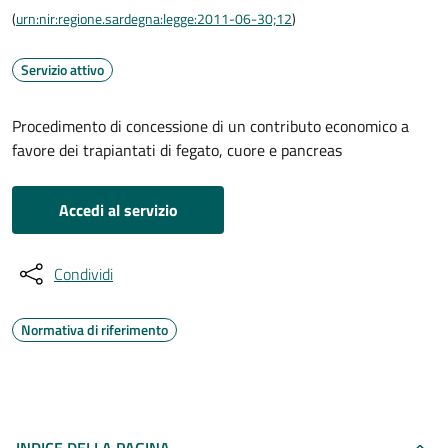
(
urn:nir:regione.sardegna:legge:2011-06-30;12
)
Servizio attivo
Procedimento di concessione di un contributo economico a
favore dei trapiantati di fegato, cuore e pancreas
Accedi al servizio
Condividi
Normativa di riferimento