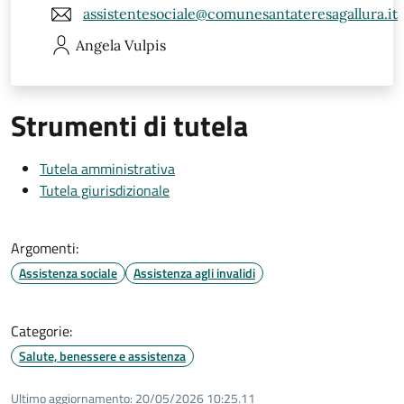
assistentesociale@comunesantateresagallura.it
Angela
Vulpis
Strumenti di tutela
Tutela amministrativa
Tutela giurisdizionale
Argomenti:
Assistenza sociale
Assistenza agli invalidi
Categorie:
Salute, benessere e assistenza
Ultimo aggiornamento:
20/05/2026 10:25.11