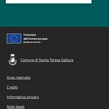
Comune di Santa Teresa Gallura
Footer menu
Area riservata
Crediti
Informativa privacy
Note legali