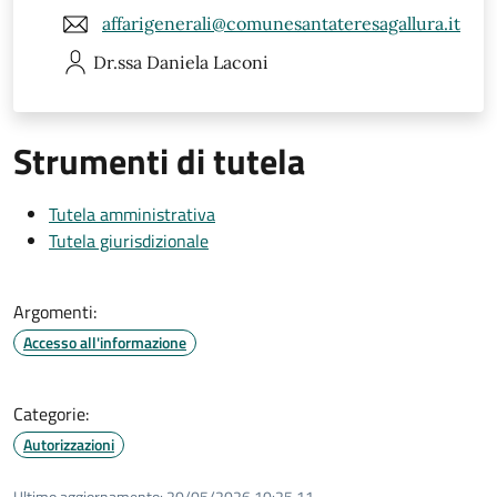
affarigenerali@comunesantateresagallura.it
Dr.ssa Daniela
Laconi
Strumenti di tutela
Tutela amministrativa
Tutela giurisdizionale
Argomenti:
Accesso all'informazione
Categorie:
Autorizzazioni
Ultimo aggiornamento:
20/05/2026 10:25.11