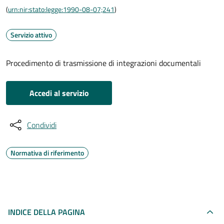
(
urn:nir:stato:legge:1990-08-07;241
)
Servizio attivo
Procedimento di trasmissione di integrazioni documentali
Accedi al servizio
Condividi
Normativa di riferimento
INDICE DELLA PAGINA