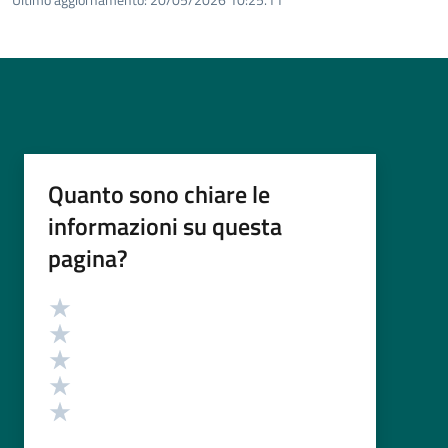
Quanto sono chiare le
informazioni su questa
pagina?
Valutazione
Valuta 5 stelle su 5
Valuta 4 stelle su 5
Valuta 3 stelle su 5
Valuta 2 stelle su 5
Valuta 1 stelle su 5