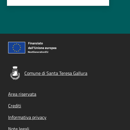
Comune di Santa Teresa Gallura
Footer menu
Area riservata
Crediti
Informativa privacy
Note legali