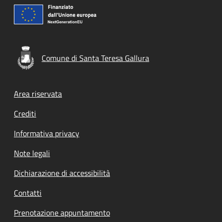
Comune di Santa Teresa Gallura
Footer menu
Area riservata
Crediti
Informativa privacy
Note legali
Dichiarazione di accessibilità
Contatti
Prenotazione appuntamento