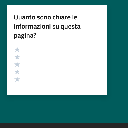
Quanto sono chiare le
informazioni su questa
pagina?
Valutazione
Valuta 5 stelle su 5
Valuta 4 stelle su 5
Valuta 3 stelle su 5
Valuta 2 stelle su 5
Valuta 1 stelle su 5