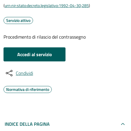
(
urn:nir:stato:decreto.legislativo:1992-04-30;285
)
Servizio attivo
Procedimento di rilascio del contrassegno
Accedi al servizio
Condividi
Normativa di riferimento
INDICE DELLA PAGINA