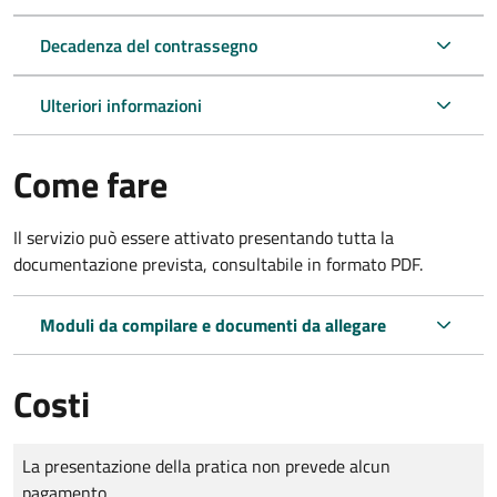
Decadenza del contrassegno
Ulteriori informazioni
Come fare
Il servizio può essere attivato presentando tutta la
documentazione prevista, consultabile in formato PDF.
Moduli da compilare e documenti da allegare
Costi
Tipo di pagamento
Importo
La presentazione della pratica non prevede alcun
pagamento