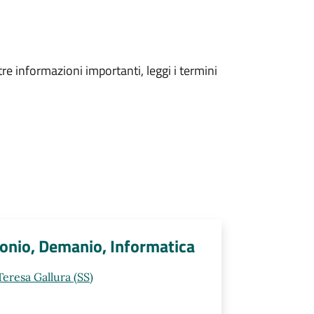
tre informazioni importanti, leggi i termini
monio, Demanio, Informatica
Teresa Gallura (SS)