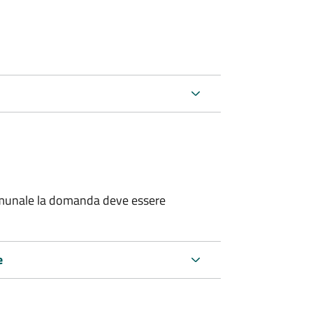
 comunale la domanda deve essere
e