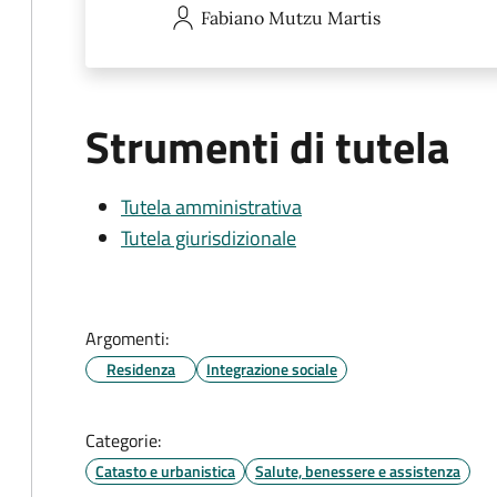
Fabiano
Mutzu Martis
Strumenti di tutela
Tutela amministrativa
Tutela giurisdizionale
Argomenti:
Residenza
Integrazione sociale
Categorie:
Catasto e urbanistica
Salute, benessere e assistenza