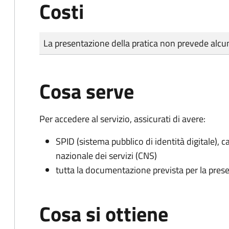
Costi
Tipo di pagamento
Importo
La presentazione della pratica non prevede al
Cosa serve
Per accedere al servizio, assicurati di avere:
SPID (sistema pubblico di identità digitale), ca
nazionale dei servizi (CNS)
tutta la documentazione prevista per la prese
Cosa si ottiene