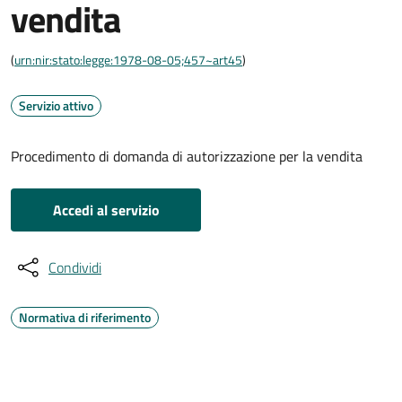
vendita
(
urn:nir:stato:legge:1978-08-05;457~art45
)
Servizio attivo
Procedimento di domanda di autorizzazione per la vendita
Accedi al servizio
Condividi
Normativa di riferimento