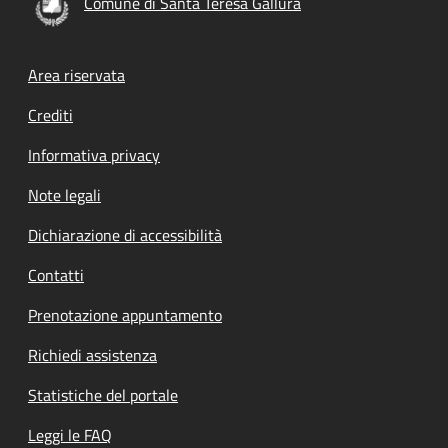
Comune di Santa Teresa Gallura
Footer menu
Area riservata
Crediti
Informativa privacy
Note legali
Dichiarazione di accessibilità
Contatti
Prenotazione appuntamento
Richiedi assistenza
Statistiche del portale
Leggi le FAQ