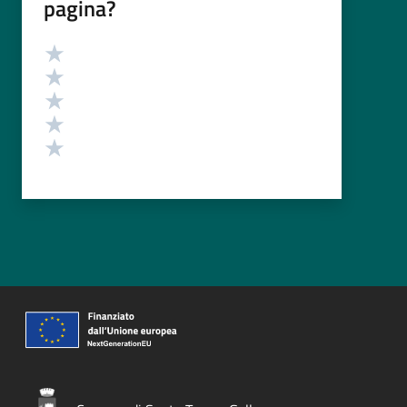
pagina?
Valutazione
Valuta 5 stelle su 5
Valuta 4 stelle su 5
Valuta 3 stelle su 5
Valuta 2 stelle su 5
Valuta 1 stelle su 5