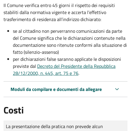
Il Comune verifica entro
45 giorni il rispetto dei requisiti
stabiliti dalla normativa vigente e accerta l’effettivo
trasferimento di residenza all’indirizzo dichiarato:
se al cittadino non perverranno comunicazioni da parte
del Comune significa che le dichiarazioni contenute nella
documentazione sono ritenute conformi alla situazione di
fatto (silenzio-assenso)
per dichiarazioni false saranno applicate le disposizioni
previste dal
Decreto del Presidente della Repubblica
28/12/2000, n. 445, art. 75 e 76
.
Moduli da compilare e documenti da allegare
Costi
Tipo di pagamento
Importo
La presentazione della pratica non prevede alcun