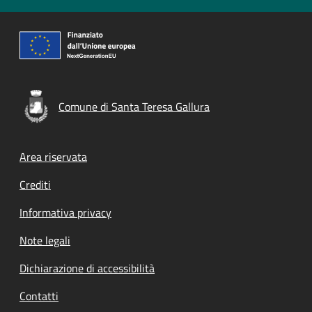
Comune di Santa Teresa Gallura
Footer menu
Area riservata
Crediti
Informativa privacy
Note legali
Dichiarazione di accessibilità
Contatti