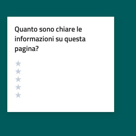
Quanto sono chiare le
informazioni su questa
pagina?
Valutazione
Valuta 5 stelle su 5
Valuta 4 stelle su 5
Valuta 3 stelle su 5
Valuta 2 stelle su 5
Valuta 1 stelle su 5