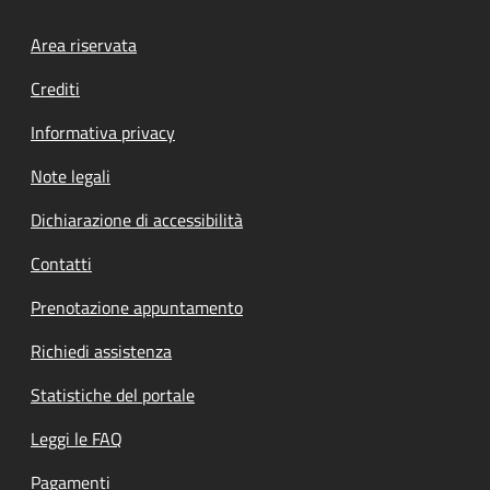
Footer menu
Area riservata
Crediti
Informativa privacy
Note legali
Dichiarazione di accessibilità
Contatti
Prenotazione appuntamento
Richiedi assistenza
Statistiche del portale
Leggi le FAQ
Pagamenti