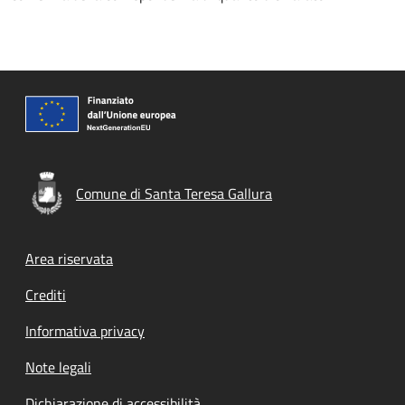
Comune di Santa Teresa Gallura
Footer menu
Area riservata
Crediti
Informativa privacy
Note legali
Dichiarazione di accessibilità