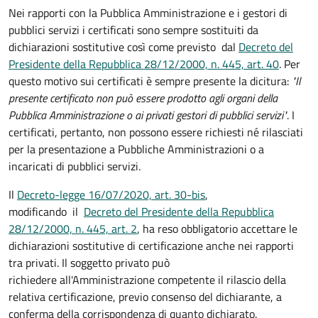
Nei rapporti con la Pubblica Amministrazione e i gestori di
pubblici servizi i certificati sono sempre sostituiti da
dichiarazioni sostitutive così come previsto dal
Decreto del
Presidente della Repubblica 28/12/2000, n. 445, art. 40
. Per
questo motivo sui certificati è sempre presente la dicitura:
"Il
presente certificato non può essere prodotto agli organi della
Pubblica Amministrazione o ai privati gestori di pubblici servizi"
. I
certificati, pertanto, non possono essere richiesti né rilasciati
per la presentazione a Pubbliche Amministrazioni o a
incaricati di pubblici servizi.
Il
Decreto-legge 16/07/2020, art. 30-bis
,
modificando il
Decreto del Presidente della Repubblica
28/12/2000, n. 445, art. 2
, ha reso obbligatorio accettare le
dichiarazioni sostitutive di certificazione anche nei rapporti
tra privati. Il soggetto privato può
richiedere all'Amministrazione competente il rilascio della
relativa certificazione, previo consenso del dichiarante, a
conferma della corrispondenza di quanto dichiarato.