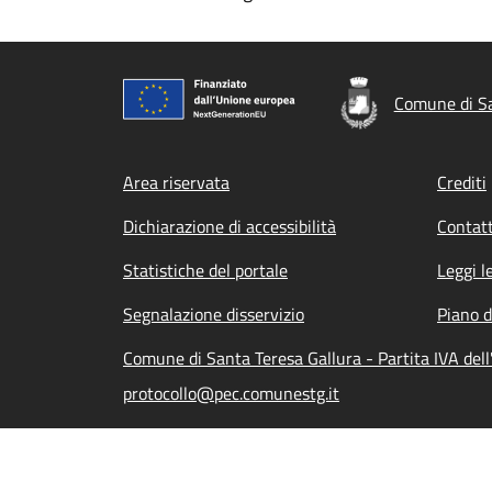
Comune di Sa
Footer menu
Area riservata
Crediti
Dichiarazione di accessibilità
Contatt
Statistiche del portale
Leggi l
Segnalazione disservizio
Piano d
Comune di Santa Teresa Gallura - Partita IVA de
protocollo@pec.comunestg.it