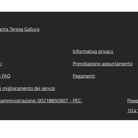
nta Teresa Gallura
Informativa privacy
i
Prenotazione appuntamento
e FAQ
Pagamenti
i miglioramento dei servizi
ll'amministrazione: 00218850907 - PEC:
Power
10.41