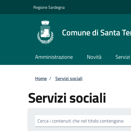
Salta al contenuto principale
Skip to footer content
Regione Sardegna
Comune di Santa Te
Amministrazione
Novità
Servizi
Briciole di pane
Home
/
Servizi sociali
Servizi sociali
Cerca i contenuti che nel titolo contengono: