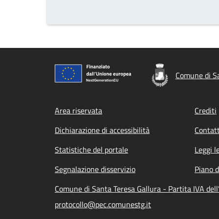
Comune di Sa
Footer menu
Area riservata
Crediti
Dichiarazione di accessibilità
Contatt
Statistiche del portale
Leggi l
Segnalazione disservizio
Piano d
Comune di Santa Teresa Gallura - Partita IVA de
protocollo@pec.comunestg.it