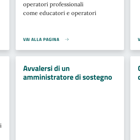
operatori professionali
come educatori e operatori
VAI ALLA PAGINA
Avvalersi di un
amministratore di sostegno
i