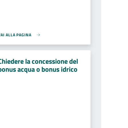
VAI ALLA PAGINA
Chiedere la concessione del
bonus acqua o bonus idrico