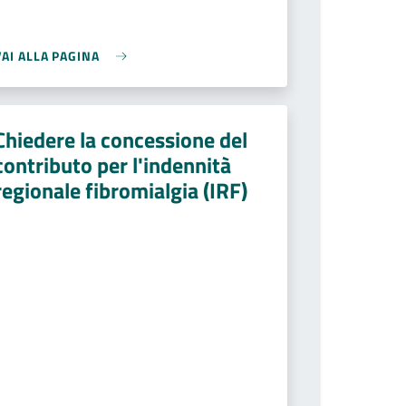
VAI ALLA PAGINA
Chiedere la concessione del
contributo per l'indennità
regionale fibromialgia (IRF)