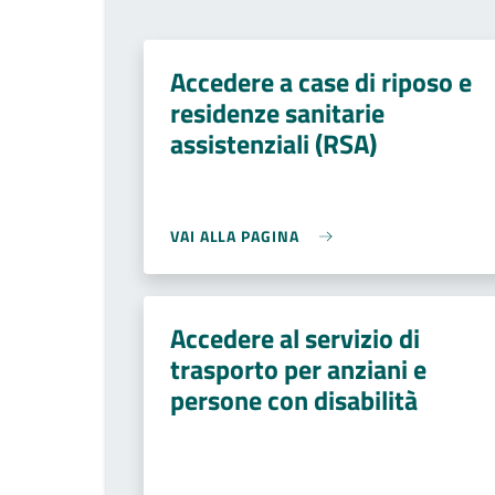
Accedere a case di riposo e
residenze sanitarie
assistenziali (RSA)
VAI ALLA PAGINA
Accedere al servizio di
trasporto per anziani e
persone con disabilità