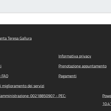
nta Teresa Gallura
Informativa privacy
i
Prenotazione appuntamento
e FAQ
Pagamenti
i miglioramento dei servizi
ll'amministrazione: 00218850907 - PEC:
Power
10.41