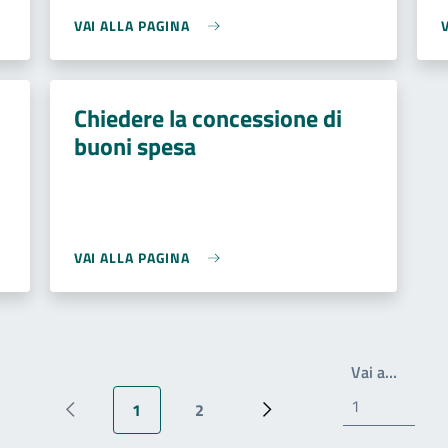
VAI ALLA PAGINA
Chiedere la concessione di
buoni spesa
VAI ALLA PAGINA
Scrivi 
Vai a…
1
2
Pagina precedente
Pagina attuale
Pagina
Pagina successiva