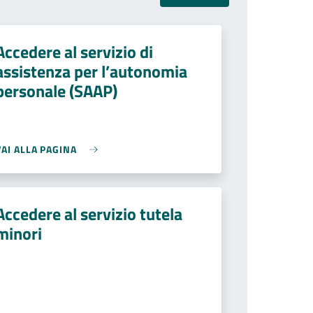
Accedere al servizio di
assistenza per l’autonomia
personale (SAAP)
VAI ALLA PAGINA
Accedere al servizio tutela
minori