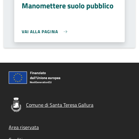
Manomettere suolo pubblico
VAI ALLA PAGINA
Comune di Santa Teresa Gallura
Footer menu
Area riservata