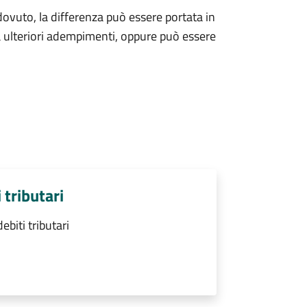
ovuto, la differenza può essere portata in
 ulteriori adempimenti, oppure può essere
 tributari
biti tributari