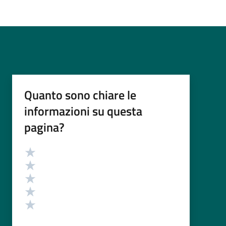
Quanto sono chiare le
informazioni su questa
pagina?
Valutazione
Valuta 5 stelle su 5
Valuta 4 stelle su 5
Valuta 3 stelle su 5
Valuta 2 stelle su 5
Valuta 1 stelle su 5