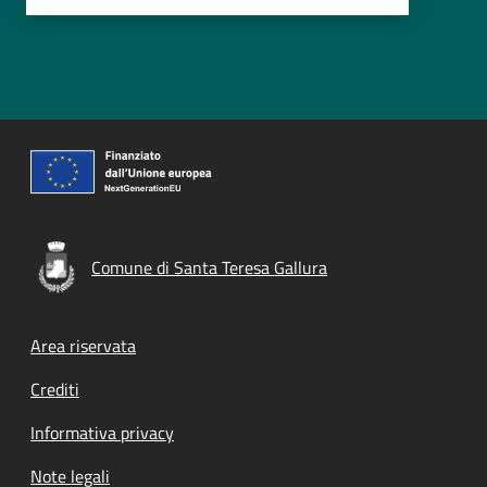
Comune di Santa Teresa Gallura
Footer menu
Area riservata
Crediti
Informativa privacy
Note legali