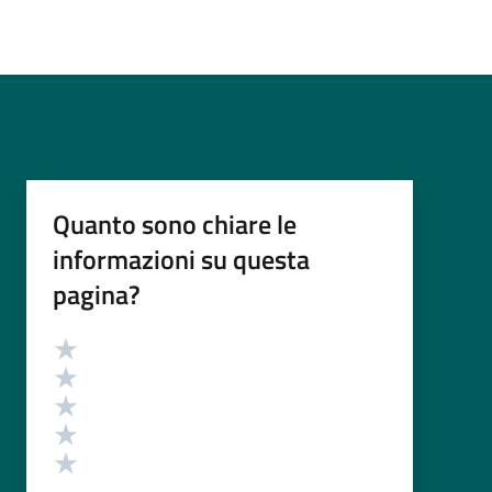
Quanto sono chiare le
informazioni su questa
pagina?
Valutazione
Valuta 5 stelle su 5
Valuta 4 stelle su 5
Valuta 3 stelle su 5
Valuta 2 stelle su 5
Valuta 1 stelle su 5