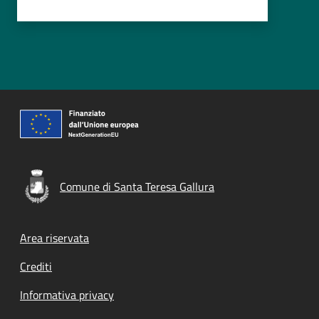
Comune di Santa Teresa Gallura
Footer menu
Area riservata
Crediti
Informativa privacy