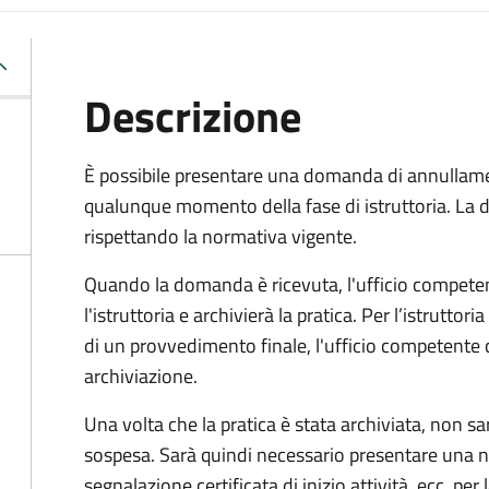
Descrizione
È possibile presentare una domanda di annullamen
qualunque momento della fase di istruttoria. La
rispettando la normativa vigente.
Quando la domanda è ricevuta, l'ufficio compet
l'istruttoria e archivierà la pratica. Per l’istrutto
di un provvedimento finale, l'ufficio competent
archiviazione.
Una volta che la pratica è stata archiviata, non sarà
sospesa. Sarà quindi necessario presentare un
segnalazione certificata di inizio attività, ecc. pe