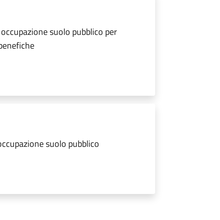
 occupazione suolo pubblico per
 benefiche
 occupazione suolo pubblico