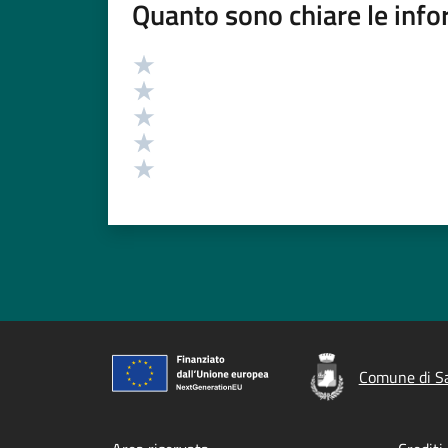
Quanto sono chiare le info
Valutazione
Valuta 5 stelle su 5
Valuta 4 stelle su 5
Valuta 3 stelle su 5
Valuta 2 stelle su 5
Valuta 1 stelle su 5
Comune di Sa