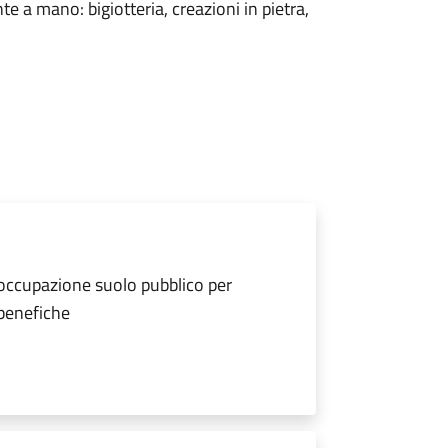
e a mano: bigiotteria, creazioni in pietra,
 occupazione suolo pubblico per
 benefiche